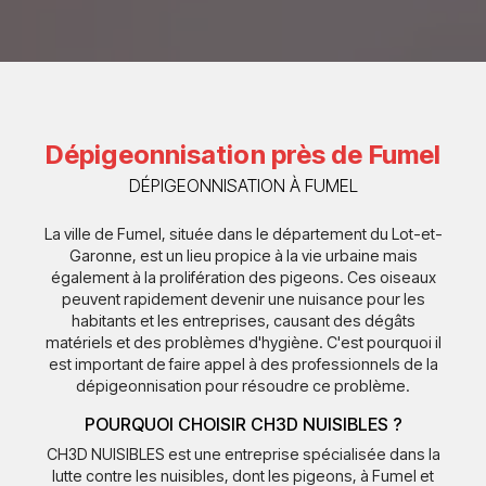
Dépigeonnisation près de Fumel
DÉPIGEONNISATION À FUMEL
La ville de Fumel, située dans le département du Lot-et-
Garonne, est un lieu propice à la vie urbaine mais
également à la prolifération des pigeons. Ces oiseaux
peuvent rapidement devenir une nuisance pour les
habitants et les entreprises, causant des dégâts
matériels et des problèmes d'hygiène. C'est pourquoi il
est important de faire appel à des professionnels de la
dépigeonnisation pour résoudre ce problème.
POURQUOI CHOISIR CH3D NUISIBLES ?
CH3D NUISIBLES est une entreprise spécialisée dans la
lutte contre les nuisibles, dont les pigeons, à Fumel et