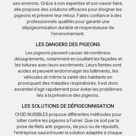
ses environs. Grâce à son expertise et son savoir-faire,
elle propose des solutions efficaces pour éloigner les
pigeons et prévenir leur retour. Faites confiance à des
professionnels qualifiés pour garantir une
dépigeonnisation durable et respectueuse de
l'environnement.
LES DANGERS DES PIGEONS
Les pigeons peuvent causer de nombreux
désagréments, notamment en souillant les façades et
les toitures avec leurs excréments. Leurs fientes sont
acides et peuvent endommager les bâtiments, les
véhicules et même la santé des habitants en
provoquant des maladies respiratoires. Il est donc
essentiel d'agir rapidement pour éviter les problèmes
liés à la présence des pigeons.
LES SOLUTIONS DE DÉPIGEONNISATION
CH3D NUISIBLES propose différentes méthodes pour
lutter contre les pigeons à Fumel. Que ce soit par la
pose de filets anti-pigeons, de pics ou de répulsifs,
l'entreprise saura trouver la solution adaptée à chaque