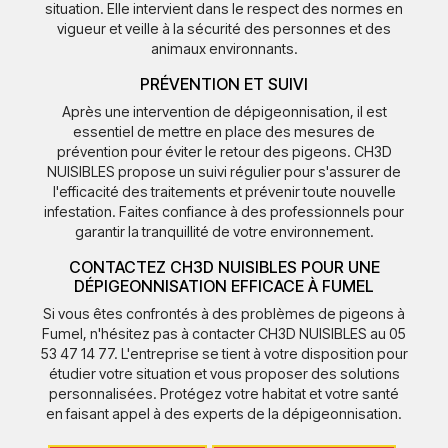
situation. Elle intervient dans le respect des normes en
vigueur et veille à la sécurité des personnes et des
animaux environnants.
PRÉVENTION ET SUIVI
Après une intervention de dépigeonnisation, il est
essentiel de mettre en place des mesures de
prévention pour éviter le retour des pigeons. CH3D
NUISIBLES propose un suivi régulier pour s'assurer de
l'efficacité des traitements et prévenir toute nouvelle
infestation. Faites confiance à des professionnels pour
garantir la tranquillité de votre environnement.
CONTACTEZ CH3D NUISIBLES POUR UNE
DÉPIGEONNISATION EFFICACE À FUMEL
Si vous êtes confrontés à des problèmes de pigeons à
Fumel, n'hésitez pas à contacter CH3D NUISIBLES au 05
53 47 14 77. L'entreprise se tient à votre disposition pour
étudier votre situation et vous proposer des solutions
personnalisées. Protégez votre habitat et votre santé
en faisant appel à des experts de la dépigeonnisation.