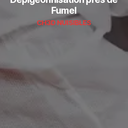
Fumel
CH3D NUISIBLES