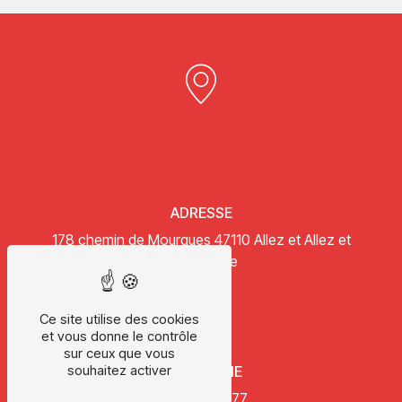
ADRESSE
178 chemin de Mourgues
47110 Allez et Allez et
Cazeneuve
Ce site utilise des cookies
et vous donne le contrôle
sur ceux que vous
souhaitez activer
TÉLÉPHONE
05 53 47 14 77