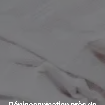
Dépigeonnisation près de