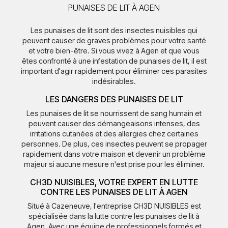
PUNAISES DE LIT À AGEN
Les punaises de lit sont des insectes nuisibles qui
peuvent causer de graves problèmes pour votre santé
et votre bien-être. Si vous vivez à Agen et que vous
êtes confronté à une infestation de punaises de lit, il est
important d'agir rapidement pour éliminer ces parasites
indésirables.
LES DANGERS DES PUNAISES DE LIT
Les punaises de lit se nourrissent de sang humain et
peuvent causer des démangeaisons intenses, des
irritations cutanées et des allergies chez certaines
personnes. De plus, ces insectes peuvent se propager
rapidement dans votre maison et devenir un problème
majeur si aucune mesure n'est prise pour les éliminer.
CH3D NUISIBLES, VOTRE EXPERT EN LUTTE
CONTRE LES PUNAISES DE LIT À AGEN
Situé à Cazeneuve, l'entreprise CH3D NUISIBLES est
spécialisée dans la lutte contre les punaises de lit à
Agen. Avec une équipe de professionnels formés et