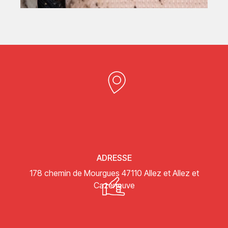
ADRESSE
178 chemin de Mourgues
47110 Allez et Allez et
Cazeneuve