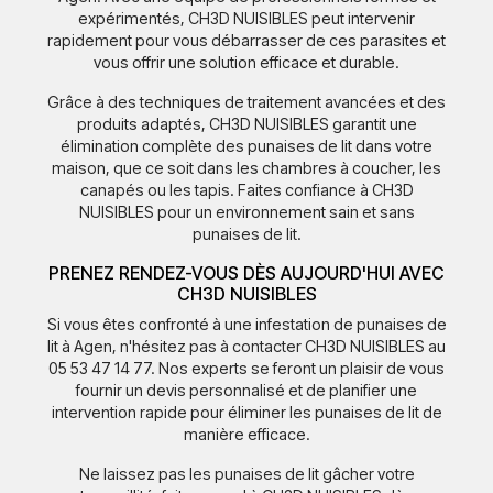
expérimentés, CH3D NUISIBLES peut intervenir
rapidement pour vous débarrasser de ces parasites et
vous offrir une solution efficace et durable.
Grâce à des techniques de traitement avancées et des
produits adaptés, CH3D NUISIBLES garantit une
élimination complète des punaises de lit dans votre
maison, que ce soit dans les chambres à coucher, les
canapés ou les tapis. Faites confiance à CH3D
NUISIBLES pour un environnement sain et sans
punaises de lit.
PRENEZ RENDEZ-VOUS DÈS AUJOURD'HUI AVEC
CH3D NUISIBLES
Si vous êtes confronté à une infestation de punaises de
lit à Agen, n'hésitez pas à contacter CH3D NUISIBLES au
05 53 47 14 77. Nos experts se feront un plaisir de vous
fournir un devis personnalisé et de planifier une
intervention rapide pour éliminer les punaises de lit de
manière efficace.
Ne laissez pas les punaises de lit gâcher votre