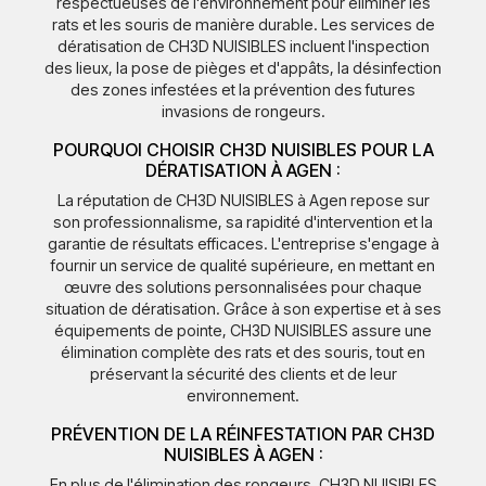
respectueuses de l'environnement pour éliminer les
rats et les souris de manière durable. Les services de
dératisation de CH3D NUISIBLES incluent l'inspection
des lieux, la pose de pièges et d'appâts, la désinfection
des zones infestées et la prévention des futures
invasions de rongeurs.
POURQUOI CHOISIR CH3D NUISIBLES POUR LA
DÉRATISATION À AGEN :
La réputation de CH3D NUISIBLES à Agen repose sur
son professionnalisme, sa rapidité d'intervention et la
garantie de résultats efficaces. L'entreprise s'engage à
fournir un service de qualité supérieure, en mettant en
œuvre des solutions personnalisées pour chaque
situation de dératisation. Grâce à son expertise et à ses
équipements de pointe, CH3D NUISIBLES assure une
élimination complète des rats et des souris, tout en
préservant la sécurité des clients et de leur
environnement.
PRÉVENTION DE LA RÉINFESTATION PAR CH3D
NUISIBLES À AGEN :
En plus de l'élimination des rongeurs, CH3D NUISIBLES