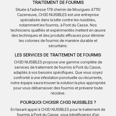
TRAITEMENT DE FOURMIS
Située à l'adresse 178 chemin de Mourgues 47110
Cazeneuve, CH3D NUISIBLES est une entreprise
spécialisée dans la lutte contre les nuisibles,
notamment les fourmis, à Pont du Casse. Nos
techniciens qualifiés et expérimentés mettent en œuvre
des techniques et des produits efficaces pour éliminer
les colonies de fourmis de manière durable et
sécuritaire.
LES SERVICES DE TRAITEMENT DE FOURMIS
CH3D NUISIBLES propose une gamme complète de
services de traitement de fourmis à Pont du Casse,
adaptés à vos besoins spécifiques. Que vous soyez
confronté à une infestation ponctuelle ou récurrente,
notre équipe saura trouver la solution la plus appropriée
pour vous débarrasser des fourmis et prévenir toute
récidive.
POURQUOI CHOISIR CH3D NUISIBLES ?
En faisant appel à CH3D NUISIBLES pour le traitement de
fourmis à Pont du Casse, vous bénéficierez d'un