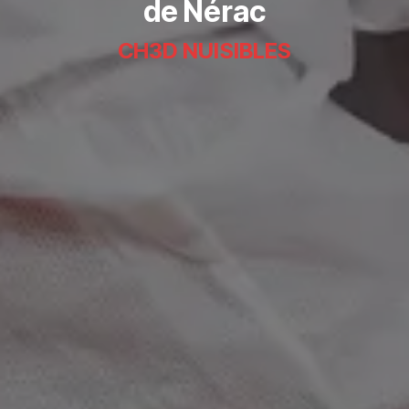
de Nérac
CH3D NUISIBLES