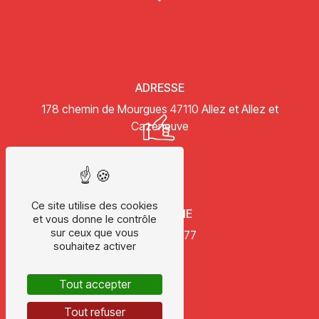
ADRESSE
178 chemin de Mourgues
47110 Allez et Allez et
Cazeneuve
Ce site utilise des cookies
TÉLÉPHONE
et vous donne le contrôle
sur ceux que vous
05 53 47 14 77
souhaitez activer
Tout accepter
Tout refuser