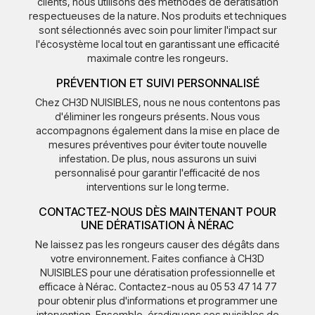
clients, nous utilisons des méthodes de dératisation
respectueuses de la nature. Nos produits et techniques
sont sélectionnés avec soin pour limiter l'impact sur
l'écosystème local tout en garantissant une efficacité
maximale contre les rongeurs.
PRÉVENTION ET SUIVI PERSONNALISÉ
Chez CH3D NUISIBLES, nous ne nous contentons pas
d'éliminer les rongeurs présents. Nous vous
accompagnons également dans la mise en place de
mesures préventives pour éviter toute nouvelle
infestation. De plus, nous assurons un suivi
personnalisé pour garantir l'efficacité de nos
interventions sur le long terme.
CONTACTEZ-NOUS DÈS MAINTENANT POUR
UNE DÉRATISATION À NÉRAC
Ne laissez pas les rongeurs causer des dégâts dans
votre environnement. Faites confiance à CH3D
NUISIBLES pour une dératisation professionnelle et
efficace à Nérac. Contactez-nous au 05 53 47 14 77
pour obtenir plus d'informations et programmer une
intervention. Ensemble, éradiquons ces nuisibles de