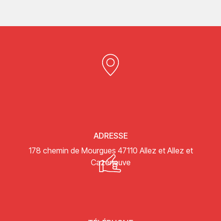
ADRESSE
178 chemin de Mourgues
47110 Allez et Allez et
Cazeneuve