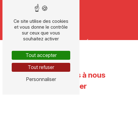
Ce site utilise des cookies
et vous donne le contrôle
E-MAIL
sur ceux que vous
souhaitez activer
ch3d@wanadoo.fr
Tout accepter
Tout refuser
N'hésitez pas à nous
Personnaliser
contacter