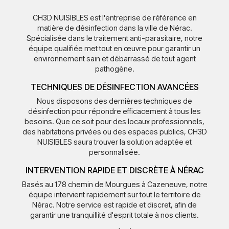
CH3D NUISIBLES est l'entreprise de référence en
matière de désinfection dans la ville de Nérac.
Spécialisée dans le traitement anti-parasitaire, notre
équipe qualifiée met tout en œuvre pour garantir un
environnement sain et débarrassé de tout agent
pathogène.
TECHNIQUES DE DÉSINFECTION AVANCÉES
Nous disposons des dernières techniques de
désinfection pour répondre efficacement à tous les
besoins. Que ce soit pour des locaux professionnels,
des habitations privées ou des espaces publics, CH3D
NUISIBLES saura trouver la solution adaptée et
personnalisée.
INTERVENTION RAPIDE ET DISCRÈTE À NÉRAC
Basés au 178 chemin de Mourgues à Cazeneuve, notre
équipe intervient rapidement sur tout le territoire de
Nérac. Notre service est rapide et discret, afin de
garantir une tranquillité d'esprit totale à nos clients.