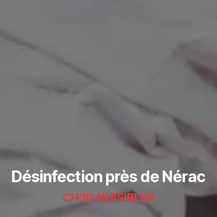
Désinfection près de Nérac
CH3D NUISIBLES