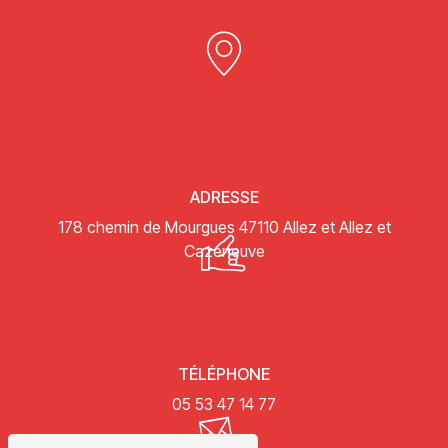
ADRESSE
178 chemin de Mourgues
47110 Allez et Allez et
Cazeneuve
TÉLÉPHONE
05 53 47 14 77