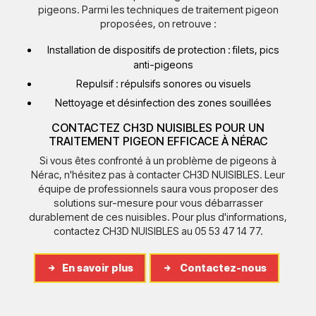
pigeons. Parmi les techniques de traitement pigeon
proposées, on retrouve :
Installation de dispositifs de protection : filets, pics
anti-pigeons
Repulsif : répulsifs sonores ou visuels
Nettoyage et désinfection des zones souillées
CONTACTEZ CH3D NUISIBLES POUR UN
TRAITEMENT PIGEON EFFICACE À NÉRAC
Si vous êtes confronté à un problème de pigeons à
Nérac, n'hésitez pas à contacter CH3D NUISIBLES. Leur
équipe de professionnels saura vous proposer des
solutions sur-mesure pour vous débarrasser
durablement de ces nuisibles. Pour plus d'informations,
contactez CH3D NUISIBLES au 05 53 47 14 77.
En savoir plus
Contactez-nous