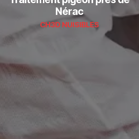
Nérac
CH3D NUISIBLES