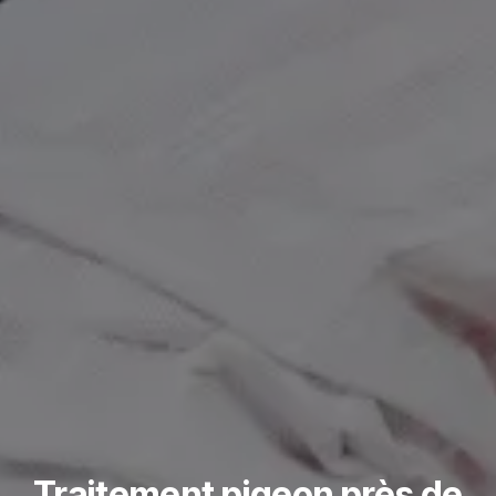
Traitement pigeon près de